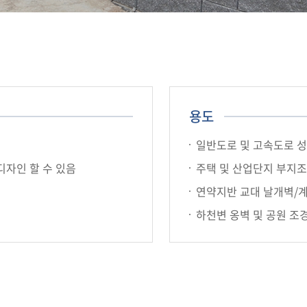
용도
일반도로 및 고속도로 
디자인 할 수 있음
주택 및 산업단지 부지
연약지반 교대 날개벽/
하천변 옹벽 및 공원 조