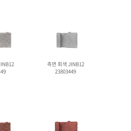
INB12
측면 회색 JINB12
449
23803449