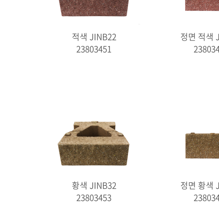
적색 JINB22
정면 적색 J
23803451
23803
황색 JINB32
정면 황색 J
23803453
23803