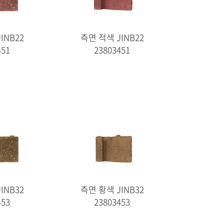
INB22
측면 적색 JINB22
451
23803451
INB32
측면 황색 JINB32
453
23803453