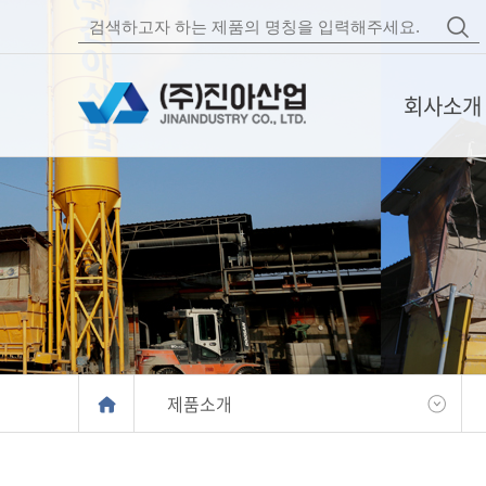
회사소개
CEO인사말
회사연혁
인증서 및 기술보
조직도
오시는 길
제품소개