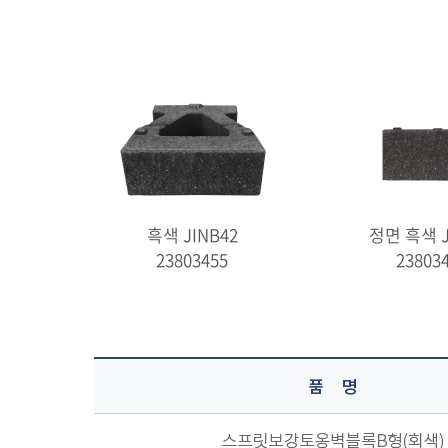
흑색 JINB42
정면 흑색 J
23803455
23803