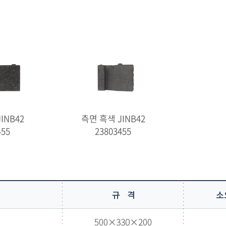
INB42
측면 흑색 JINB42
455
23803455