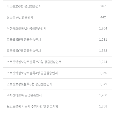
아스톤250형 공급원승인서
267
진스톤 공급원승인서
442
식생축조블록A형 공급원승인서
1,764
축조블록B형 공급원승인서
1,531
축조블록C형 공급원승인서
1,383
스프릿빗살보강토블록250형 공급원승인서
1,244
스프릿빗살보강토블록A형 공급원승인서
1,350
스프릿보강토블록B형 공급원승인서
1,379
주차잔디블록 공급원승인서
1,260
보강토블록 시공시 주의사항 및 참고사항
1,358