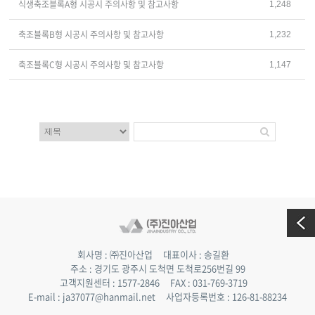
식생축조블록A형 시공시 주의사항 및 참고사항
1,248
축조블록B형 시공시 주의사항 및 참고사항
1,232
축조블록C형 시공시 주의사항 및 참고사항
1,147
회사명 : ㈜진아산업 대표이사 : 송길환
주소 : 경기도 광주시 도척면 도척로256번길 99
고객지원센터 : 1577-2846 FAX : 031-769-3719
E-mail : ja37077@hanmail.net 사업자등록번호 : 126-81-88234