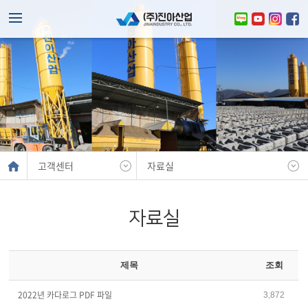
고객센터
자료실
자료실
제목
조회
2022년 카다로그 PDF 파일
3,872