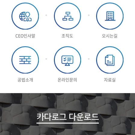
CEO인사말
조직도
오시는길
공법소개
온라인문의
자료실
카다로그 다운로드