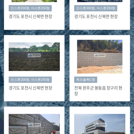
진스톤200형, 아스톤250형
진스톤200형, 아스톤250형
경기도 포천시 신북면 현장
경기도 포천시 신북면 현장
진스톤200형, 아스톤250형
축조블록C형
경기도 포천시 신북면 현장
전북 완주군 봉동읍 장구리 현
장