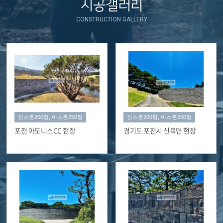
시공갤러리
CONSTRUCTION GALLERY
진스톤200형, 아스톤250형
진스톤200형, 아스톤250형
포천 아도니스CC 현장
경기도 포천시 신북면 현장