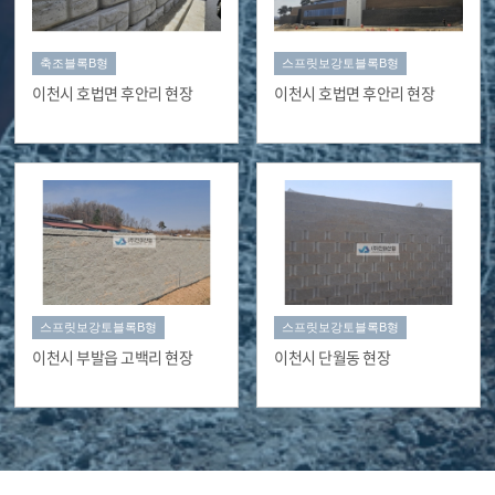
축조블록B형
스프릿보강토블록B형
이천시 호법면 후안리 현장
이천시 호법면 후안리 현장
스프릿보강토블록B형
스프릿보강토블록B형
이천시 부발읍 고백리 현장
이천시 단월동 현장